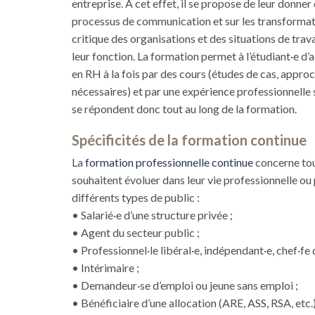
entreprise. À cet effet, il se propose de leur donner 
processus de communication et sur les transformation
critique des organisations et des situations de travai
leur fonction. La formation permet à l’étudiant·e d
en RH à la fois par des cours (études de cas, appr
nécessaires) et par une expérience professionnelle s
se répondent donc tout au long de la formation.
Spécificités de la formation continue
La
formation professionnelle continue
concerne tous
souhaitent évoluer dans leur vie professionnelle ou 
différents types de public :
• Salarié·e d’une structure privée ;
• Agent du secteur public ;
• Professionnel·le libéral·e, indépendant·e, chef·fe 
• Intérimaire ;
• Demandeur·se d’emploi ou jeune sans emploi ;
• Bénéficiaire d’une allocation (ARE, ASS, RSA, etc.)