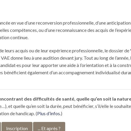
ancée en vue d’une reconversion professionnelle, d’une anticipation
uvelles compétences, ou d’une reconnaissance des acquis de l’expéri
ation continue.
e leurs acquis ou de leur expérience professionnelle, le dossier de
E donne lieu à une audition devant jury. Tout au long de l’année, 
ndidat·es pour leur apporter une aide à l’orientation et à la const
·es bénéficient également d’un accompagnement individualisé dura
ncontrant des difficultés de santé, quelle qu’en soit la natur
, et quelle qu’en soit la durée, peut bénéficier, s’il/elle le souhaite
ation de handicap. (
Plus d’infos.
)
Inscription
... Et après ?