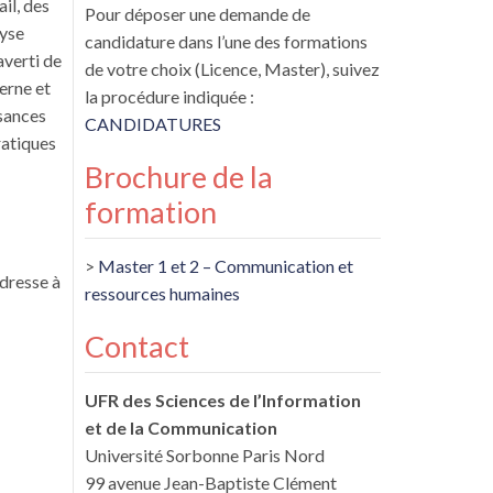
ail, des
Pour déposer une demande de
lyse
candidature dans l’une des formations
averti de
de votre choix (Licence, Master), suivez
erne et
la procédure indiquée :
ssances
CANDIDATURES
ratiques
Brochure de la
formation
>
Master 1 et 2 – Communication et
adresse à
ressources humaines
Contact
UFR des Sciences de l’Information
et de la Communication
Université Sorbonne Paris Nord
99 avenue Jean-Baptiste Clément