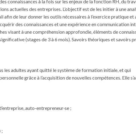
des connaissances à la fois sur les enjeux de la fonction RH, du trav
s actuelles des entreprises. L’objectif est de les initier à une ana
l afin de leur donner les outils nécessaires à l’exercice pratique et 
’acquérir des connaissances et une expérience en communication int
oches visant à une compréhension approfondie, éléments de connai
ignificative (stages de 3 à 6 mois). Savoirs théoriques et savoirs p
 les adultes ayant quitté le système de formation initiale, et qui
personnelle grâce à l’acquisition de nouvelles compétences. Elle s’
d’entreprise, auto-entrepreneur·se ;
 ;