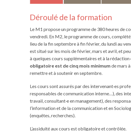
Déroulé de la formation
Le M1 propose un programme de 380 heures de cours,
vendredi. En M2, le programme de cours, complété p
lieu de la fin septembre à fin février, du lundi au 
est situé sur les mois de février, mars et avril, et 
à quelques cours supplémentaires et à la rédaction d
obligatoire est de cinq mois minimum
de mars à 
remettre et à soutenir en septembre.
Les cours sont assurés par des intervenant·es prof
responsables de communication interne…), des inter
travail, consultant·e en management), des responsa
l’information et de la communication et en Sociolo
(enquêtes, recherches).
L’assiduité aux cours est obligatoire et contrôlée.