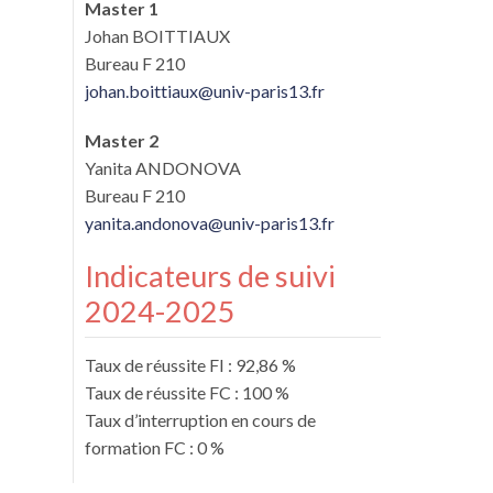
Master 1
Johan BOITTIAUX
Bureau F 210
johan.boittiaux@univ-paris13.fr
Master 2
Yanita ANDONOVA
Bureau F 210
yanita.andonova@univ-paris13.fr
Indicateurs de suivi
2024-2025
Taux de réussite FI : 92,86 %
Taux de réussite FC : 100 %
Taux d’interruption en cours de
formation FC : 0 %