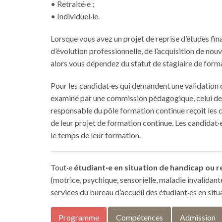
• Retraité·e ;
• Individuel·le.
Lorsque vous avez un projet de reprise d’études fin
d’évolution professionnelle, de l’acquisition de no
alors vous dépendez du statut de stagiaire de form
Pour les candidat·es qui demandent une validation d
examiné par une commission pédagogique, celui de VA
responsable du pôle formation continue reçoit les ca
de leur projet de formation continue. Les candidat
le temps de leur formation.
Tout·e
étudiant·e en situation de handicap ou re
(motrice, psychique, sensorielle, maladie invalidante…)
services du bureau d’accueil des étudiant·es en situ
Programme
Compétences
Admission